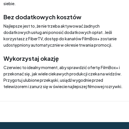
siebie.
Bez dodatkowych kosztów
Najlepsze jest to, że nie trzeba aktywować żadnych
dodatkowych usług ani ponosić dodatkowych opłat. Jeśli
korzystasz z FiberTV, dostęp do kanałów FilmBox+ zostanie
udostępniony automatycznie w okresie trwania promocji.
Wykorzystaj okazję
Czerwiec to idealny moment, aby sprawdzić ofertę FilmBox+ i
przekonać się, jak wiele ciekawych produkcji czeka na widzów.
Przygotuj ulubione przekąski, usiądź wygodnie przed
telewizorem i zanurz się w świecie najlepszej filmowej rozrywki.