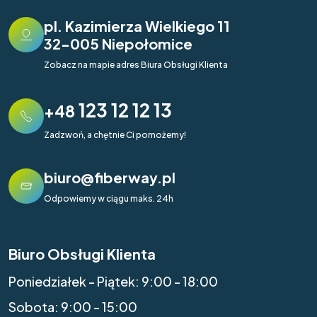
pl. Kazimierza Wielkiego 11
32-005 Niepołomice
Zobacz na mapie adres Biura Obsługi Klienta
123 12 12 13
+48
Zadzwoń, a chętnie Ci pomożemy!
biuro@fiberway.pl
Odpowiemy w ciągu maks. 24h
Biuro Obsługi Klienta
Poniedziałek - Piątek: 9:00 - 18:00
Sobota: 9:00 - 15:00