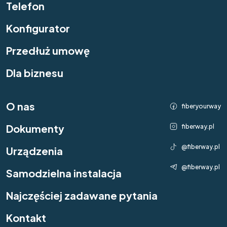
Telefon
Konfigurator
Przedłuż umowę
Dla biznesu
O nas
fiberyourway
Dokumenty
fiberway.pl
@fiberway.pl
Urządzenia
@fiberway.pl
Samodzielna instalacja
Najczęściej zadawane pytania
Kontakt