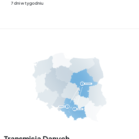
7 dni w tygodniu
Transmisja Danych