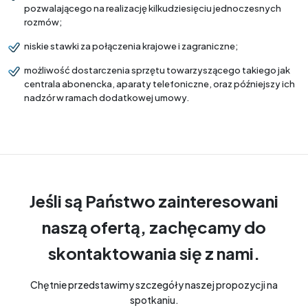
pozwalającego na realizację kilkudziesięciu jednoczesnych
rozmów;
niskie stawki za połączenia krajowe i zagraniczne;
możliwość dostarczenia sprzętu towarzyszącego takiego jak
centrala abonencka, aparaty telefoniczne, oraz późniejszy ich
nadzór w ramach dodatkowej umowy.
Jeśli są Państwo zainteresowani
naszą ofertą, zachęcamy do
skontaktowania się z nami.
Chętnie przedstawimy szczegóły naszej propozycji na
spotkaniu.