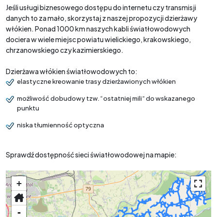
Jeśli usługi biznesowego dostępu do internetu czy transmisji
danych to za mało, skorzystaj z naszej propozycji dzierżawy
włókien. Ponad 1000 km naszych kabli światłowodowych
dociera w wiele miejsc powiatu wielickiego, krakowskiego,
chrzanowskiego czy kazimierskiego.
Dzierżawa włókien światłowodowych to:
elastyczne kreowanie trasy dzierżawionych włókien
możliwość dobudowy tzw. “ostatniej mili” do wskazanego
punktu
niska tłumienność optyczna
Sprawdź dostępność sieci światłowodowej na mapie:
+
-