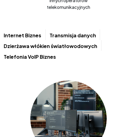
Innych operatorów
telekomunikacyjnych
Internet Biznes
Transmisja danych
Dzierżawa włókien światłowodowych
Telefonia VoIP Biznes