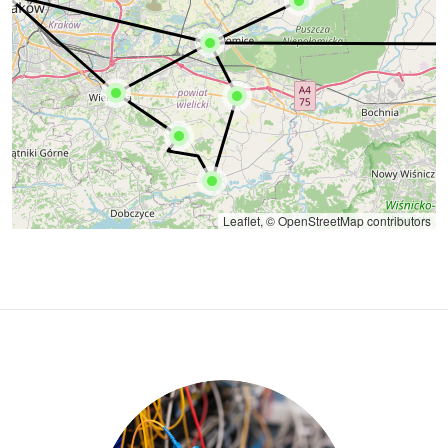
Leaflet
, ©
OpenStreetMap
contributors