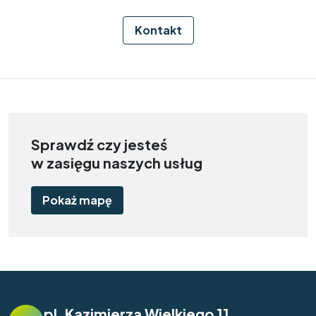
Kontakt
Sprawdź czy jesteś
w zasięgu naszych usług
Pokaż mapę
pl. Kazimierza Wielkiego 11