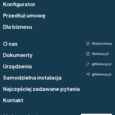
Konfigurator
Przedłuż umowę
Dla biznesu
O nas
fiberyourway
Dokumenty
fiberway.pl
@fiberway.pl
Urządzenia
@fiberway.pl
Samodzielna instalacja
Najczęściej zadawane pytania
Kontakt