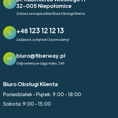
32-005 Niepołomice
Zobacz na mapie adres Biura Obsługi Klienta
123 12 12 13
+48
Zadzwoń, a chętnie Ci pomożemy!
biuro@fiberway.pl
Odpowiemy w ciągu maks. 24h
Biuro Obsługi Klienta
Poniedziałek - Piątek: 9:00 - 18:00
Sobota: 9:00 - 15:00