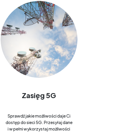
Zasięg 5G
Sprawdź jakie możliwości daje Ci
dostęp do sieci 5G. Przesyłaj dane
i w pełni wykorzystaj możliwości