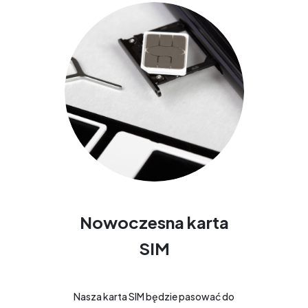
Nowoczesna karta
SIM
Nasza karta SIM będzie pasować do