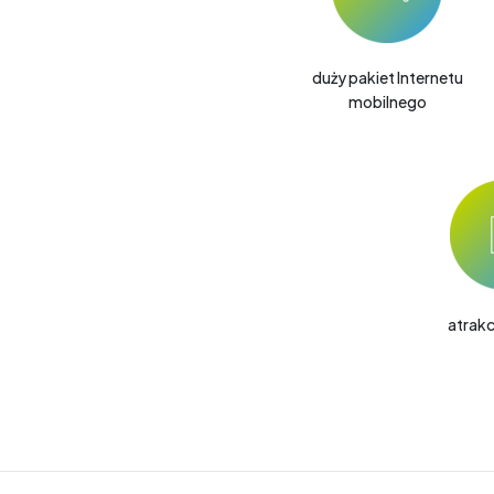
duży pakiet Internetu
mobilnego
atrakc