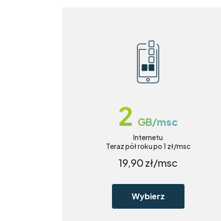
2
GB/msc
Internetu
Teraz pół roku po 1 zł/msc
19,90
zł/msc
Wybierz