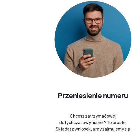
Przeniesienie numeru
Chcesz zatrzymać swój
dotychczasowy numer? To proste.
Składasz wniosek, a my zajmujemy się