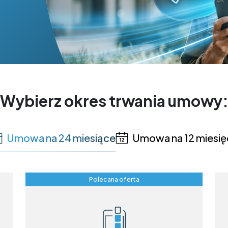
Wybierz okres trwania umowy
Umowa na 24 miesiące
Umowa na 12 miesię
Polecana oferta