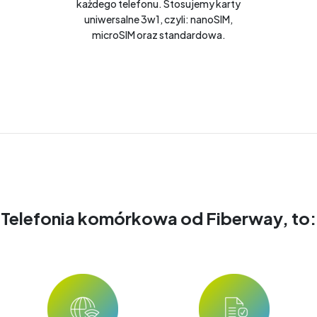
każdego telefonu. Stosujemy karty
uniwersalne 3w1, czyli: nanoSIM,
microSIM oraz standardowa.
Telefonia komórkowa od Fiberway, to: