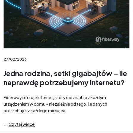
27/02/2026
Jedna rodzina, setki gigabajtów – ile
naprawdę potrzebujemy Internetu?
Fiberway oferuje Internet, który radzi sobie z każdym
urządzeniem w domu – niezależnie od tego, ile danych
potrzebujesz każdego miesiąca.
...
Czytaj więcej