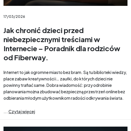
17/03/2026
Jak chronić dzieci przed
niebezpiecznymi treściami w
Internecie – Poradnik dla rodziców
od Fiberway.
Internet to jak ogromne miasto bez bram. Są tu biblioteki wiedzy,
place zabaw kreatywności i… zaułki, do których dzieci nie
powinny trafiać same. Dobra wiadomość: przy odrobinie
planowania można zbudować bezpieczną przestrzeń online bez
odbierania młodym użytkownikom radości odkrywania świata.
...
Czytaj więcej