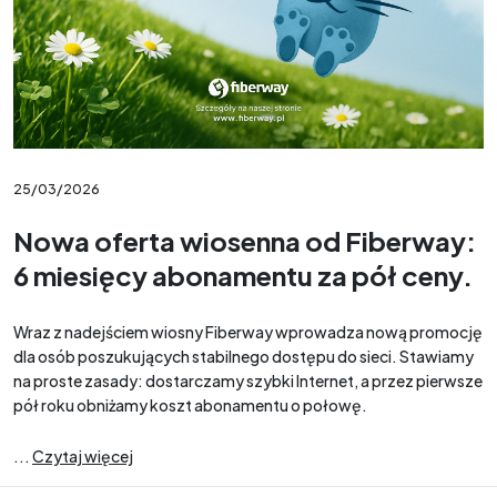
25/03/2026
Nowa oferta wiosenna od Fiberway:
6 miesięcy abonamentu za pół ceny.
Wraz z nadejściem wiosny Fiberway wprowadza nową promocję
dla osób poszukujących stabilnego dostępu do sieci. Stawiamy
na proste zasady: dostarczamy szybki Internet, a przez pierwsze
pół roku obniżamy koszt abonamentu o połowę.
...
Czytaj więcej