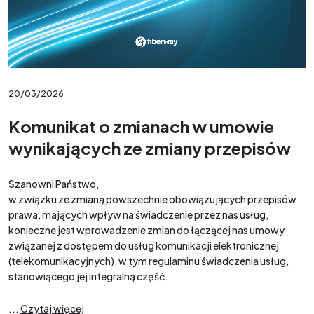
20/03/2026
Komunikat o zmianach w umowie
wynikających ze zmiany przepisów
Szanowni Państwo,
w związku ze zmianą powszechnie obowiązujących przepisów
prawa, mających wpływ na świadczenie przez nas usług,
konieczne jest wprowadzenie zmian do łączącej nas umowy
związanej z dostępem do usług komunikacji elektronicznej
(telekomunikacyjnych), w tym regulaminu świadczenia usług,
stanowiącego jej integralną część.
...
Czytaj więcej